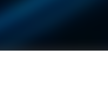
固德威天玑系列：模块化设计，支持色彩、尺寸定制，整体简
洁美观。天玑系列光电遮阳产品，在提升建筑风貌的同时，由
于不受立面倾角的限制，可发挥更佳的发电性能，是更具价值
的立面光伏场景。多样化的光电遮阳系统，集建筑节能与建筑
产能于一体，搭配高效、安全的电气解决方案，具有广阔的应
用空间与市场前景。