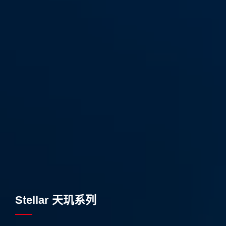
Stellar 天玑系列