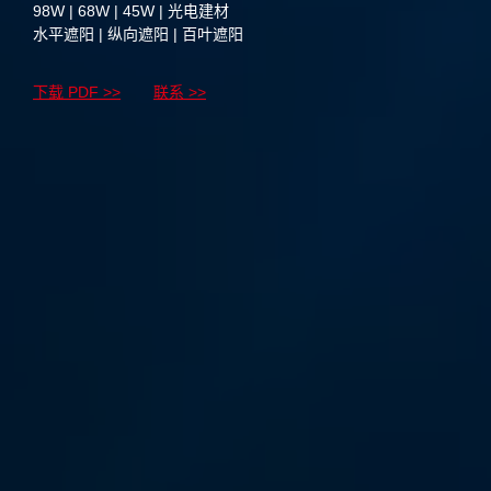
98W | 68W | 45W | 光电建材
水平遮阳 | 纵向遮阳 | 百叶遮阳
下载 PDF >>
联系 >>