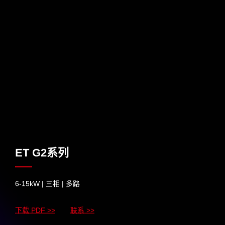
ET G2系列
6-15kW | 三相 | 多路
下载 PDF >>
联系 >>