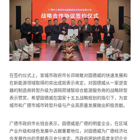
在签约仪式上，宣城市政府市长邓继敢对固德威的快速发展和
在新能源领域取得的突出成就表示肯定，对固德威从一家逆变
器的制造商转型升级为源网荷储智综合能源服务商的战略转型
表示赞赏，希望固德威在国家十五五战略规划的指引下，为宣
城市和广德市城市转型升级与产业高质量发展做出积极贡献。
广德市政府市长钱会表示，固德威是广德的明星企业，在区域
产业升级和绿色发展中占据重要地位，对固德威为广德经济社
会发展作出的贡献表示充分肯定。市政府将始终高度关切企业