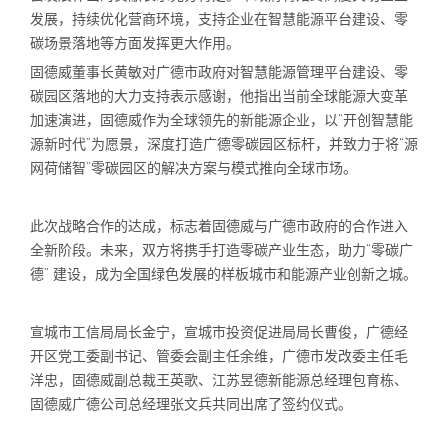
发展，持续优化营商环境，支持企业在智慧能源平台建设、零
碳场景落地等方面发挥更大作用。
固德威董事长黄敏对广德市政府对智慧能源管理平台建设、零
碳园区落地的大力支持表示感谢，他指出当前全球能源大变革
加速演进，固德威作为全球领先的新能源企业，以“开创智慧能
源新时代”为愿景，深度打造广德零碳园区标杆，并致力于将“源
网荷储智”零碳园区的解决方案与模式推向全球市场。
此次战略合作的达成，标志着固德威与广德市政府的合作进入
全新阶段。未来，双方将携手打造零碳产业生态，助力“零碳广
德” 建设，成为全国绿色发展的样板城市和能源产业创新之城。
宣城市工信局局长金宁，宣城市投资促进局局长曹俊，广德经
开区党工委副书记、管委会副主任余维，广德市发改委主任毛
洋忠，固德威副总裁王英歌、江苏昱德新能源总经理包育栋、
固德威广德公司总经理张文兵共同出席了签约仪式。